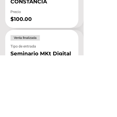
CONSTANCIA
Precio
$100.00
Venta finalizada
Tipo de entrada
Seminario MKt Digital
VIP
Leer más
Precio
$200.00
Venta finalizada
Tipo de entrada