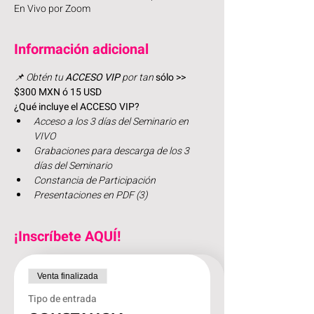
En Vivo por Zoom
Información adicional
📌 Obtén tu
 ACCESO
VIP
 por tan 
sólo >> 
$300 MXN ó 15 USD
¿Qué incluye el ACCESO VIP?
Acceso a los 3 días del Seminario en 
VIVO
Grabaciones para descarga de los 3 
días del Seminario
Constancia de Participación
Presentaciones en PDF (3)
¡Inscríbete AQUÍ!
Venta finalizada
Tipo de entrada