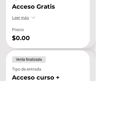
Acceso Gratis
Leer más
Precio
$0.00
Venta finalizada
Tipo de entrada
Acceso curso +
Constancia
Leer más
Precio
$75.00