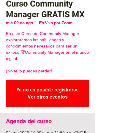
Curso Community
Manager GRATIS MX
mié 02 de ago
  |  
En Vivo por Zoom
En este Curso de Community Manager
exploraremos las habilidades y
conocimientos necesarios para ser un
exitoso 🏆Community Manager en el mundo
digital.
¡No te lo puedes perder!
Ya no es posible registrarse
Ver otros eventos
Agenda del curso
02 ago 2023, 10:00 a.m. – 11:50 p.m. GMT-5