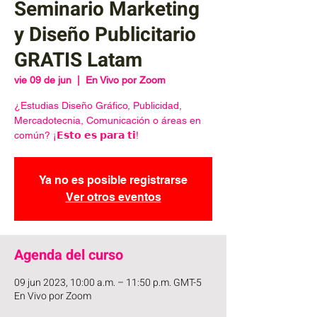
Seminario Marketing
y Diseño Publicitario
GRATIS Latam
vie 09 de jun
  |  
En Vivo por Zoom
¿Estudias Diseño Gráfico, Publicidad,
Mercadotecnia, Comunicación o áreas en
común? ¡𝗘𝘀𝘁𝗼 𝗲𝘀 𝗽𝗮𝗿𝗮 𝘁𝗶!
Ya no es posible registrarse
Ver otros eventos
Agenda del curso
09 jun 2023, 10:00 a.m. – 11:50 p.m. GMT-5
En Vivo por Zoom