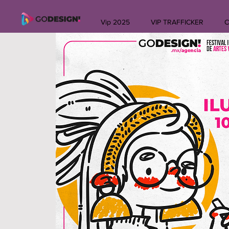
Vip 2025
VIP TRAFFICKER
C