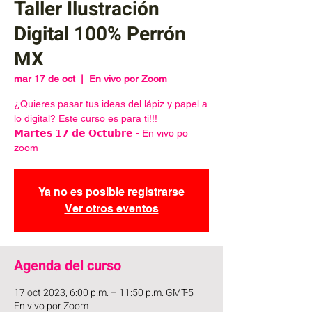
Taller Ilustración
Digital 100% Perrón
MX
mar 17 de oct
  |  
En vivo por Zoom
¿Quieres pasar tus ideas del lápiz y papel a
lo digital? Este curso es para ti!!!
𝗠𝗮𝗿𝘁𝗲𝘀 𝟭𝟳 𝗱𝗲 𝗢𝗰𝘁𝘂𝗯𝗿𝗲 - En vivo po
zoom
Ya no es posible registrarse
Ver otros eventos
Agenda del curso
17 oct 2023, 6:00 p.m. – 11:50 p.m. GMT-5
En vivo por Zoom