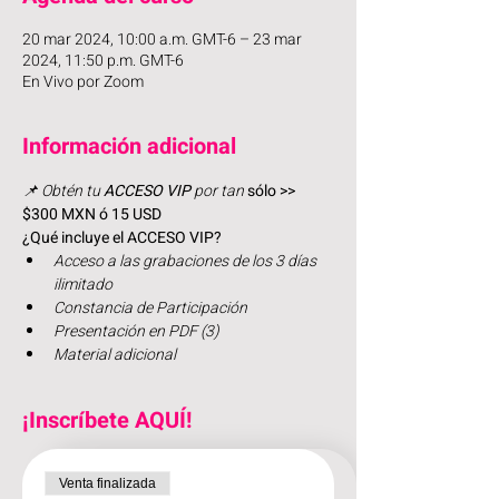
20 mar 2024, 10:00 a.m. GMT-6 – 23 mar
2024, 11:50 p.m. GMT-6
En Vivo por Zoom
Información adicional
📌 Obtén tu
 ACCESO
VIP
 por tan 
sólo >> 
$300 MXN ó 15 USD
¿Qué incluye el ACCESO VIP?
Acceso a las grabaciones de los 3 días 
ilimitado
Constancia de Participación
Presentación en PDF (3)
Material adicional
¡Inscríbete AQUÍ!
Venta finalizada