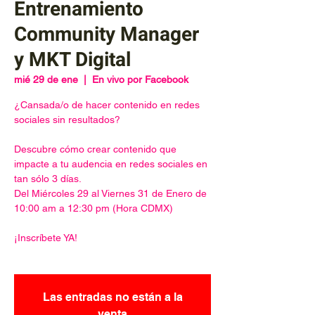
Entrenamiento
Community Manager
y MKT Digital
mié 29 de ene
  |  
En vivo por Facebook
¿Cansada/o de hacer contenido en redes
sociales sin resultados?
Descubre cómo crear contenido que
impacte a tu audencia en redes sociales en
tan sólo 3 días.
Del Miércoles 29 al Viernes 31 de Enero de
10:00 am a 12:30 pm (Hora CDMX)
¡Inscríbete YA!
Las entradas no están a la
venta