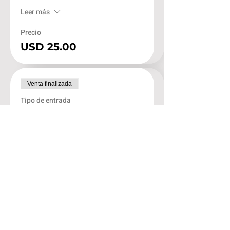
Leer más
Precio
USD 25.00
Venta finalizada
Tipo de entrada
Promo Ex Alumnos
Leer más
Precio
USD 82.50
Venta finalizada
Tipo de entrada