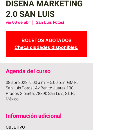
DISEÑA MARKETING
2.0 SAN LUIS
vie 08 de abr
  |  
San Luis Potosí
BOLETOS AGOTADOS
Checa ciudades disponibles.
Agenda del curso
08 abr 2022, 9:00 a.m. – 5:00 p.m. GMT-5
San Luis Potosí, Av Benito Juarez 130,
Prados Glorieta, 78390 San Luis, S.L.P.,
México
Información adicional
OBJETIVO