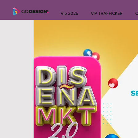
Vip 2025
VIP TRAFFICKER
C