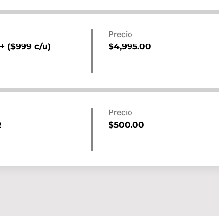
Precio
 ($999 c/u)
$4,995.00
Precio
R
$500.00