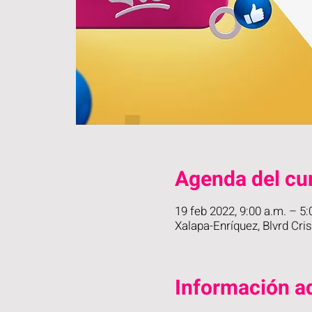
Agenda del cu
19 feb 2022, 9:00 a.m. – 5
Xalapa-Enríquez, Blvrd Cri
Información ad