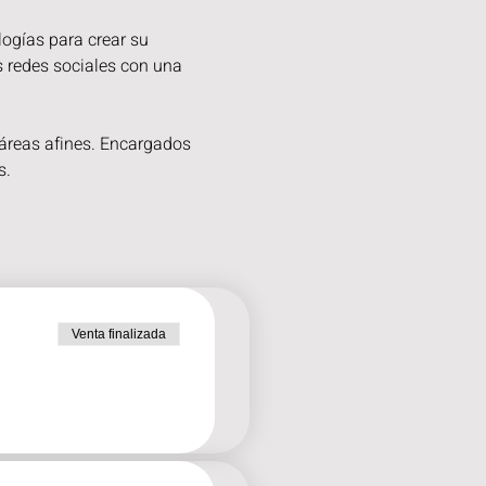
gías para crear su 
s redes sociales con una 
áreas afines. Encargados 
s.
Venta finalizada