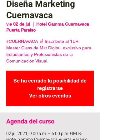
Diseña Marketing
Cuernavaca
vie 02 de jul
  |  
Hotel Gamma Cuernavaca
Puerta Paraiso
#CUERNAVACA 🛒 Inscríbete al 1ER.
Master Class de Mkt Digital, exclusivo para
Estudiantes y Profesionistas de la
Comunicación Visual.
Se ha cerrado la posibilidad de
registrarse
Ver otros eventos
Agenda del curso
02 jul 2021, 9:00 a.m. – 6:00 p.m. GMT-5
Hotel Gamma Cuernavaca Puerta Paraiso,