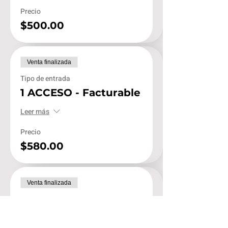
Precio
$500.00
Venta finalizada
Tipo de entrada
1 ACCESO - Facturable
Leer más
Precio
$580.00
Venta finalizada
Tipo de entrada
Diseña Mkt + Ventas
Whatsapp