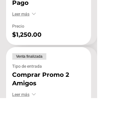
Pago
Leer más
Precio
$1,250.00
Venta finalizada
Tipo de entrada
Comprar Promo 2
Amigos
Leer más
Precio
$2,200.00