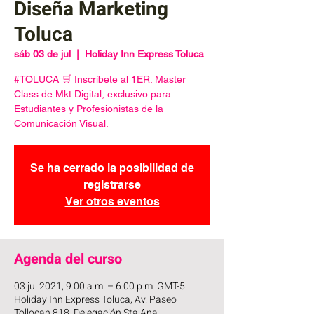
Diseña Marketing
Toluca
sáb 03 de jul
  |  
Holiday Inn Express Toluca
#TOLUCA 🛒 Inscríbete al 1ER. Master
Class de Mkt Digital, exclusivo para
Estudiantes y Profesionistas de la
Comunicación Visual.
Se ha cerrado la posibilidad de
registrarse
Ver otros eventos
Agenda del curso
03 jul 2021, 9:00 a.m. – 6:00 p.m. GMT-5
Holiday Inn Express Toluca, Av. Paseo
Tollocan 818, Delegación Sta Ana