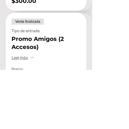
$300.00
Venta finalizada
Tipo de entrada
Promo Amigos (2
Accesos)
Leer más
Precio
$1,598.00
Venta finalizada
Tipo de entrada
Promo 3 Amigos (3
Accesos)