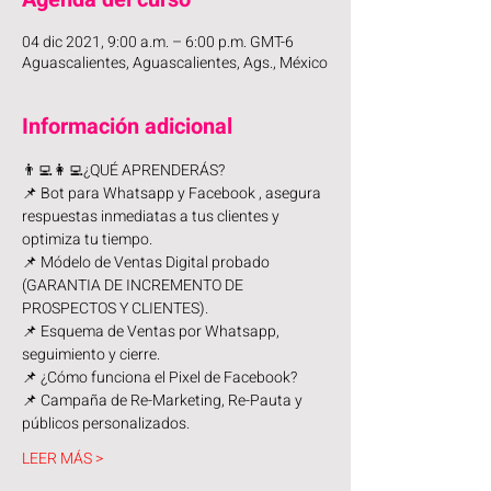
04 dic 2021, 9:00 a.m. – 6:00 p.m. GMT-6
Aguascalientes, Aguascalientes, Ags., México
Información adicional
👨‍💻👩‍💻¿QUÉ APRENDERÁS? 
📌 Bot para Whatsapp y Facebook , asegura 
respuestas inmediatas a tus clientes y 
optimiza tu tiempo. 
📌 Módelo de Ventas Digital probado 
(GARANTIA DE INCREMENTO DE 
PROSPECTOS Y CLIENTES). 
📌 Esquema de Ventas por Whatsapp, 
seguimiento y cierre. 
📌 ¿Cómo funciona el Pixel de Facebook? 
📌 Campaña de Re-Marketing, Re-Pauta y 
públicos personalizados. 
LEER MÁS >