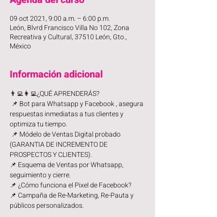
09 oct 2021, 9:00 a.m. – 6:00 p.m.
León, Blvrd Francisco Villa No 102, Zona
Recreativa y Cultural, 37510 León, Gto.,
México
Información adicional
👨‍💻👩‍💻¿QUÉ APRENDERÁS?
 📌 Bot para Whatsapp y Facebook , asegura 
respuestas inmediatas a tus clientes y 
optimiza tu tiempo.
 📌 Módelo de Ventas Digital probado 
(GARANTIA DE INCREMENTO DE 
PROSPECTOS Y CLIENTES). 
📌 Esquema de Ventas por Whatsapp, 
seguimiento y cierre. 
📌 ¿Cómo funciona el Pixel de Facebook? 
📌 Campaña de Re-Marketing, Re-Pauta y 
públicos personalizados. 