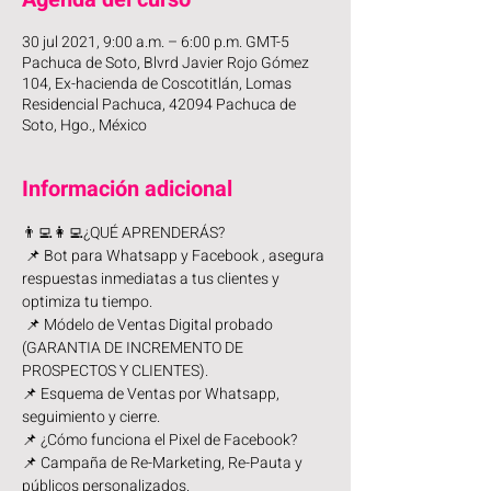
30 jul 2021, 9:00 a.m. – 6:00 p.m. GMT-5
Pachuca de Soto, Blvrd Javier Rojo Gómez
104, Ex-hacienda de Coscotitlán, Lomas
Residencial Pachuca, 42094 Pachuca de
Soto, Hgo., México
Información adicional
👨‍💻👩‍💻¿QUÉ APRENDERÁS?
 📌 Bot para Whatsapp y Facebook , asegura 
respuestas inmediatas a tus clientes y 
optimiza tu tiempo.
 📌 Módelo de Ventas Digital probado 
(GARANTIA DE INCREMENTO DE 
PROSPECTOS Y CLIENTES). 
📌 Esquema de Ventas por Whatsapp, 
seguimiento y cierre. 
📌 ¿Cómo funciona el Pixel de Facebook? 
📌 Campaña de Re-Marketing, Re-Pauta y 
públicos personalizados. 