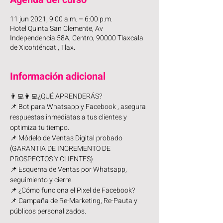
11 jun 2021, 9:00 a.m. – 6:00 p.m.
Hotel Quinta San Clemente, Av
Independencia 58A, Centro, 90000 Tlaxcala
de Xicohténcatl, Tlax.
Información adicional
👨‍💻👩‍💻¿QUÉ APRENDERÁS? 
📌 Bot para Whatsapp y Facebook , asegura 
respuestas inmediatas a tus clientes y 
optimiza tu tiempo. 
📌 Módelo de Ventas Digital probado 
(GARANTIA DE INCREMENTO DE 
PROSPECTOS Y CLIENTES). 
📌 Esquema de Ventas por Whatsapp, 
seguimiento y cierre. 
📌 ¿Cómo funciona el Pixel de Facebook? 
📌 Campaña de Re-Marketing, Re-Pauta y 
públicos personalizados. 