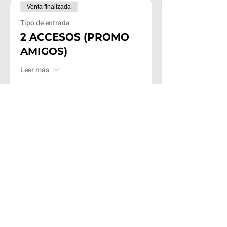
Venta finalizada
Tipo de entrada
2 ACCESOS (PROMO
AMIGOS)
Leer más
Precio
$2,398.00
Venta finalizada
Tipo de entrada
APARTA 2 ACCESOS -
PROMO AMIGOS
Leer más
Precio