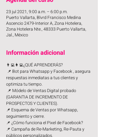
23 jul 2021, 9:00 a.m. – 6:00 p.m.
Puerto Vallarta, Blvrd Francisco Medina
Ascencio 2479-Interior A, Zona Hotelera,
Zona Hotelera Nte., 48333 Puerto Vallarta,
Jal., México
Información adicional
👨‍💻👩‍💻¿QUÉ APRENDERÁS?
 📌 Bot para Whatsapp y Facebook , asegura 
respuestas inmediatas a tus clientes y 
optimiza tu tiempo.
 📌 Módelo de Ventas Digital probado 
(GARANTIA DE INCREMENTO DE 
PROSPECTOS Y CLIENTES). 
📌 Esquema de Ventas por Whatsapp, 
seguimiento y cierre. 
📌 ¿Cómo funciona el Pixel de Facebook? 
📌 Campaña de Re-Marketing, Re-Pauta y 
públicos personalizados. 