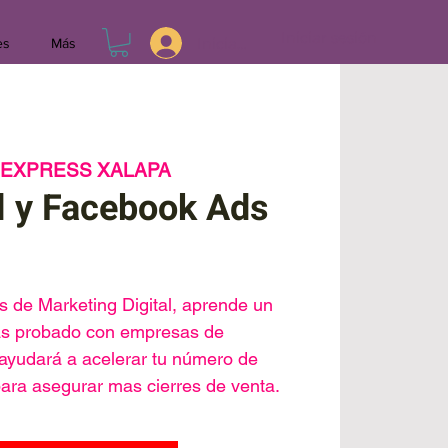
Iniciar sesión
Iniciar sesión
es
Más
 EXPRESS XALAPA
l y Facebook Ads
 de Marketing Digital, aprende un
tas probado con empresas de
e ayudará a acelerar tu número de
 para asegurar mas cierres de venta.