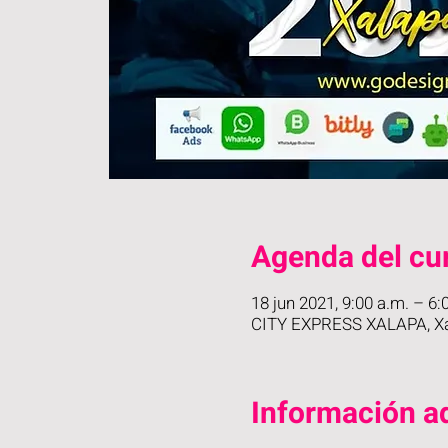
Agenda del cu
18 jun 2021, 9:00 a.m. – 6:
CITY EXPRESS XALAPA, Xal
Información ad