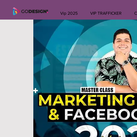
Vip 2025
VIP TRAFFICKER
C