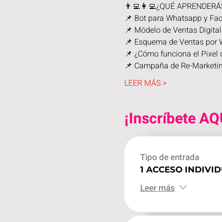
👨‍💻👩‍💻¿QUÉ APRENDERÁ
📌 Bot para Whatsapp y Face
📌 Módelo de Ventas Digi
📌 Esquema de Ventas por W
📌 ¿Cómo funciona el Pixel
📌 Campaña de Re-Marketing
LEER MÁS >
¡Inscríbete AQ
Tipo de entrada
1 ACCESO INDIVI
Leer más