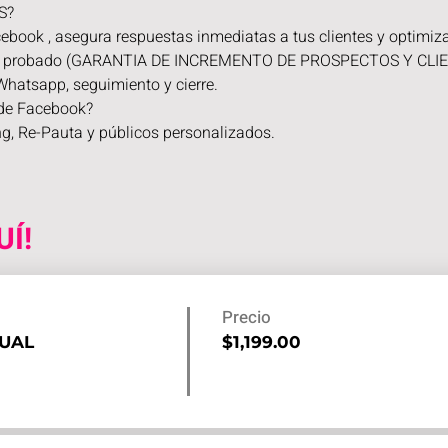
S? 
book , asegura respuestas inmediatas a tus clientes y optimiza
tal probado (GARANTIA DE INCREMENTO DE PROSPECTOS Y CLIE
hatsapp, seguimiento y cierre. 
 de Facebook? 
, Re-Pauta y públicos personalizados. 
UÍ!
Precio
DUAL
$1,199.00