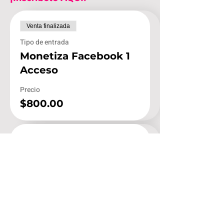
Venta finalizada
Tipo de entrada
Monetiza Facebook 1
Acceso
Precio
$800.00
Venta finalizada
Tipo de entrada
2 ACCESOS MONETIZA
FACEBOOK
Leer más
Precio