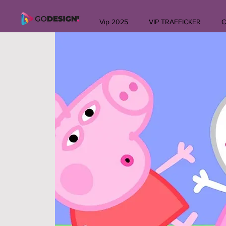
Vip 2025
VIP TRAFFICKER
C