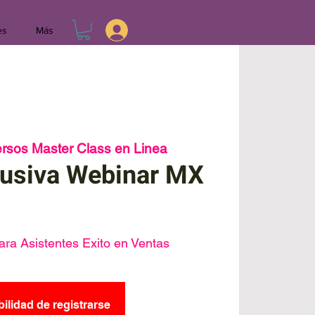
Iniciar sesión
Iniciar sesión
es
Más
ersos Master Class en Linea
usiva Webinar MX
ra Asistentes Exito en Ventas
bilidad de registrarse