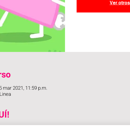
Ver otro
rso
5 mar 2021, 11:59 p.m.
Linea
UÍ!