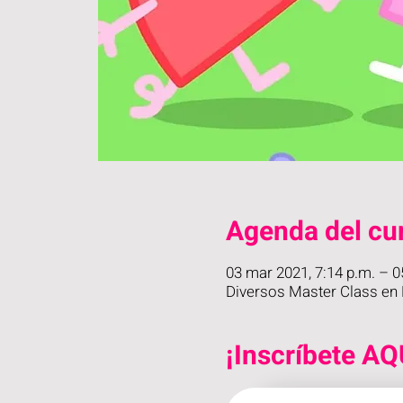
Agenda del cu
03 mar 2021, 7:14 p.m. – 0
Diversos Master Class en 
¡Inscríbete AQ