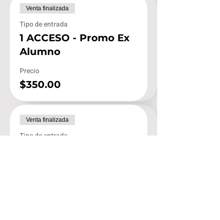
Venta finalizada
Tipo de entrada
1 ACCESO - Promo Ex
Alumno
Precio
$350.00
Venta finalizada
Tipo de entrada
2 ACCESOS - Promo
Amigos
Leer más
Precio
$598.00