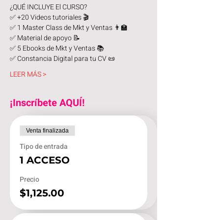
¿QUÉ INCLUYE El CURSO?
✅ +20 Videos tutoriales 🎬
✅ 1 Master Class de Mkt y Ventas 👨‍🏫
✅ Material de apoyo 📝
✅ 5 Ebooks de Mkt y Ventas 📚
✅ Constancia Digital para tu CV 📜
LEER MÁS >
¡Inscríbete AQUÍ!
Venta finalizada
Tipo de entrada
1 ACCESO
Precio
$1,125.00