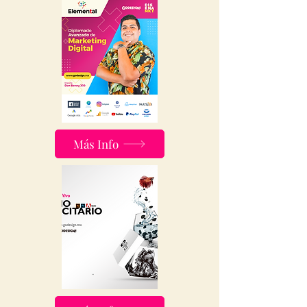
Más Info