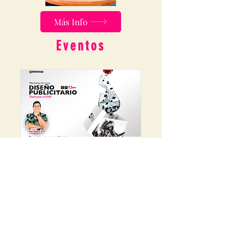
Más Info
Eventos
Diseño Publicitario
en Linea
A determinar
Leer más