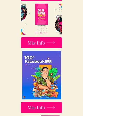
Más Info
Más Info