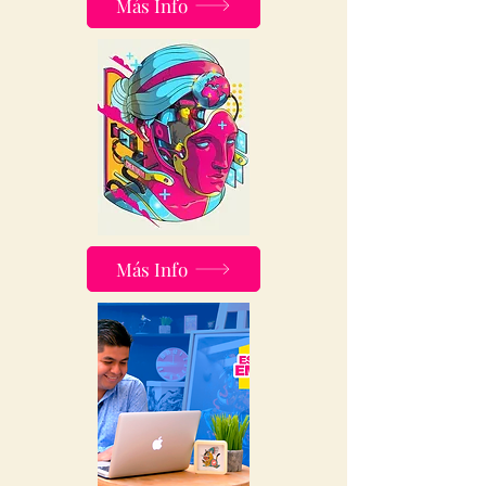
Más Info
Más Info