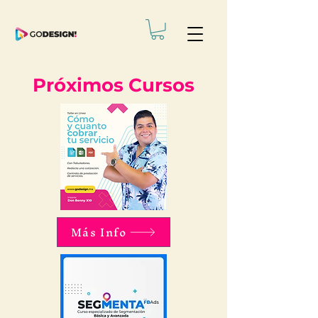
Próximos Cursos
Más Info